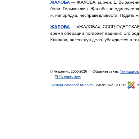
ЖАЛОБА
— ЖАЛОБА, ы, жен. 1. Выражение
боли. Горькая жен. Жалобы на одиночеств
н. непорядка, несправедливости. Подать
ЖАЛОБА
— «ЖАЛОБА», СССР, ОДЕССКАЯ ки
время операции погибает пациент. Его ро
Кливцов, расследуя дело, убеждается в т
© Академик, 2000-2026
Обратная связь:
Техподдерж
👣 Путешествия
Экспорт словарей на сайты
, сделанные на PHP,
Jo